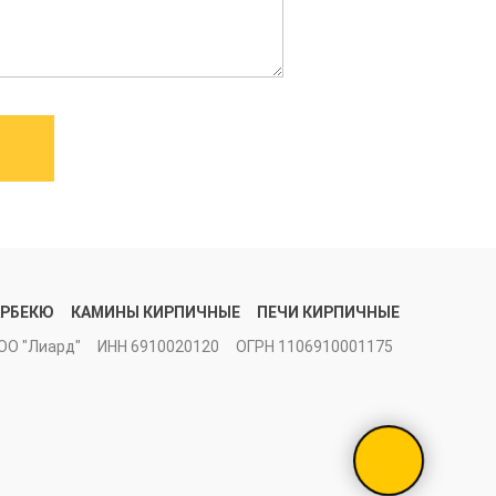
АРБЕКЮ
КАМИНЫ КИРПИЧНЫЕ
ПЕЧИ КИРПИЧНЫЕ
ОО "Лиард"
ИНН 6910020120
ОГРН 1106910001175