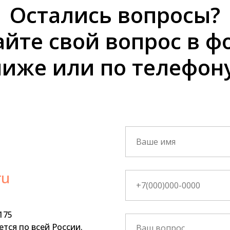
Остались вопросы?
айте свой вопрос в ф
ниже или по телефону
ru
175
тся по всей России.